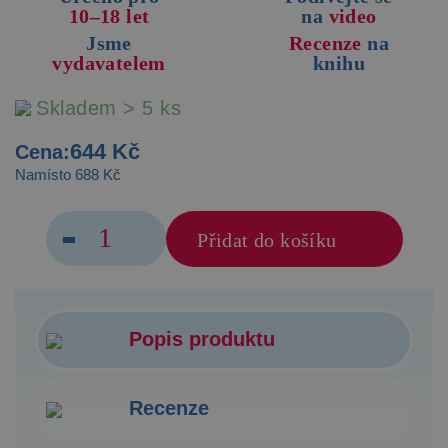
10–18 let
na
video
Jsme
Recenze
na
vydavatelem
knihu
Skladem > 5 ks
644 Kč
Cena:
Namísto 688 Kč
Přidat do košíku
Popis produktu
Recenze