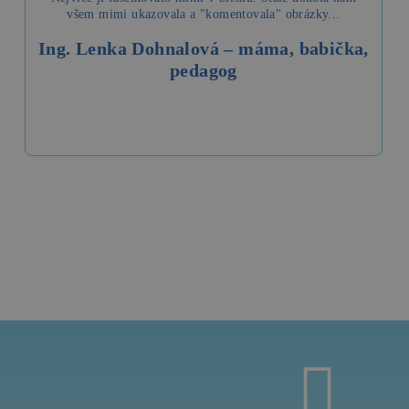
všem mimi ukazovala a "komentovala" obrázky...
Ing. Lenka Dohnalová – máma, babička,
pedagog