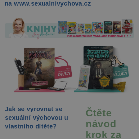
na www.sexualnivychova.cz
Jak se vyrovnat se
Čtěte
sexuální výchovou u
návod
vlastního dítěte?
krok za