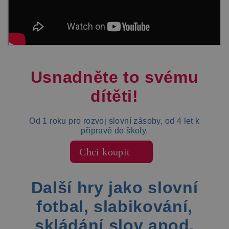
Usnadněte to svému
dítěti!
Od 1 roku pro rozvoj slovní zásoby, od 4 let k
přípravě do školy.
Chci koupit
Další hry jako slovní
fotbal, slabikování,
skládání slov apod.