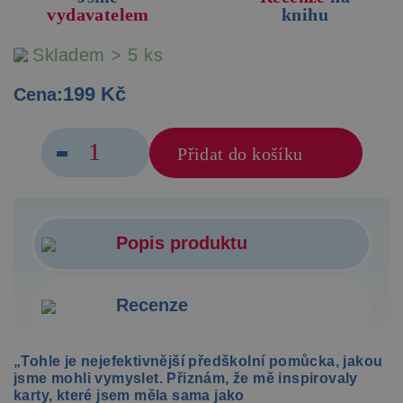
vydavatelem
knihu
Skladem > 5 ks
199 Kč
Cena:
Přidat do košíku
Popis produktu
Recenze
„Tohle je nejefektivnější předškolní pomůcka, jakou
jsme mohli vymyslet. Přiznám, že mě inspirovaly
karty, které jsem měla sama jako