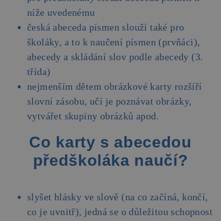
níže uvedenému
česká abeceda písmen slouží také pro
školáky, a to k naučení písmen (prvňáci),
abecedy a skládání slov podle abecedy (3.
třída)
nejmenším dětem obrázkové karty rozšíří
slovní zásobu, učí je poznávat obrázky,
vytvářet skupiny obrázků apod.
Co karty s abecedou
předškoláka naučí?
slyšet hlásky ve slově (na co začíná, končí,
co je uvnitř), jedná se o důležitou schopnost