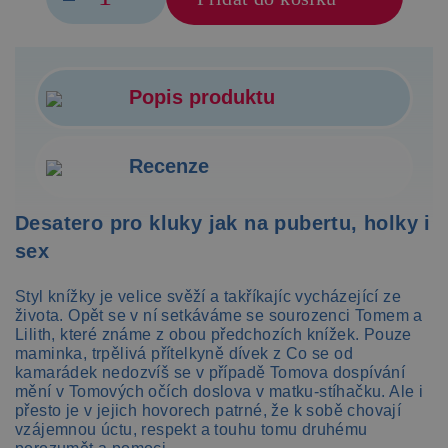
Popis produktu
Recenze
Desatero pro kluky jak na pubertu, holky i
sex
Styl knížky je velice svěží a takříkajíc vycházející ze
života. Opět se v ní setkáváme se sourozenci Tomem a
Lilith, které známe z obou předchozích knížek. Pouze
maminka, trpělivá přítelkyně dívek z Co se od
kamarádek nedozvíš se v případě Tomova dospívání
mění v Tomových očích doslova v matku-stíhačku. Ale i
přesto je v jejich hovorech patrné, že k sobě chovají
vzájemnou úctu, respekt a touhu tomu druhému