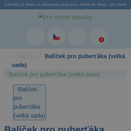
Začněte již dnes se zábavnou přípravou dítěte do školy i pro život!
0
Balíčky
Balíček pro puberťáka (velká
sada)
Balíček pro puberťáka