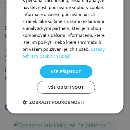
K personalizaci obsahu, reklam a analýze
vhodný pro rýsování a práci se šablonami. Obsahuje
návštěvnosti používáme soubory cookie.
inkoust na vodní bázi. Vydrží dlouho bez uzávěru. Hrot
je zasazen v kovovém pouzdře pro dlouhou životnost
Informace o vašem používání našich
lineru. Šířka stopy je 0,4 mm.
stránek také sdílíme s našimi reklamními
Zvýrazňovač STABILO BOSS MINI Animal
a analytickými partnery, kteří je mohou
kombinovat s dalšími informacemi, které
Vibes 5 ks
jste jim poskytli nebo které shromáždili
při vašem používání jejich služeb.
Zásady
Sada 5 mini zvýrazňovačů v zářivých barvách s
originálním zvířecím designem, díky kterému bude
ochrany osobních údajů
každý úkol jedinečný.
Ušetříte 46 Kč a čas zbytečným klikáním
VŠE PŘIJMOUT
na jednotlivé produkty!
VŠE ODMÍTNOUT
ZOBRAZIT PODROBNOSTI
Co k produktu
objednat?