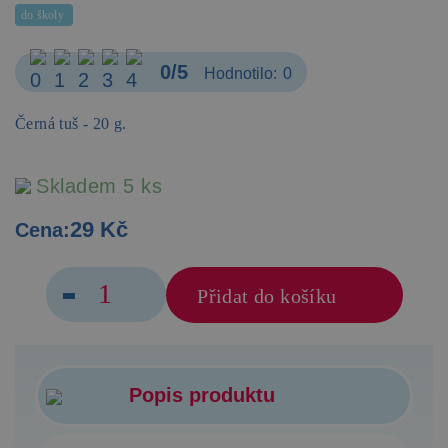
do školy
0/5
Hodnotilo:
0
Černá tuš - 20 g.
Skladem 5 ks
29 Kč
Cena:
Přidat do košíku
Popis produktu